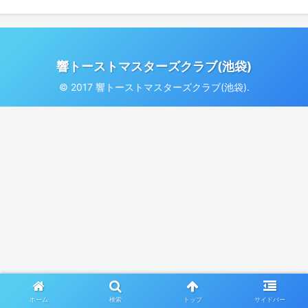
響トーストマスターズクラブ(池袋)
© 2017 響トーストマスターズクラブ(池袋).
ホーム
検索
トップ
サイドバー