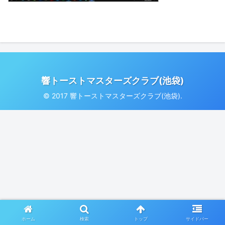
響トーストマスターズクラブ(池袋)
© 2017 響トーストマスターズクラブ(池袋).
ホーム
検索
トップ
サイドバー