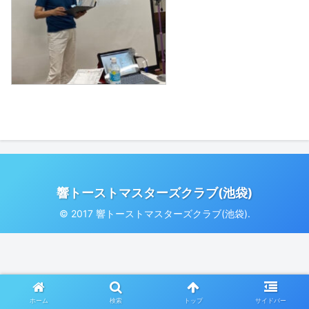
響トーストマスターズクラブ(池袋)
© 2017 響トーストマスターズクラブ(池袋).
ホーム
検索
トップ
サイドバー