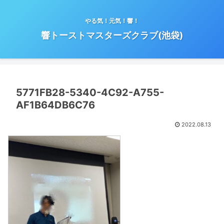
やる気！元気！響！
響トーストマスターズクラブ(池袋)
5771FB28-5340-4C92-A755-
AF1B64DB6C76
2022.08.13