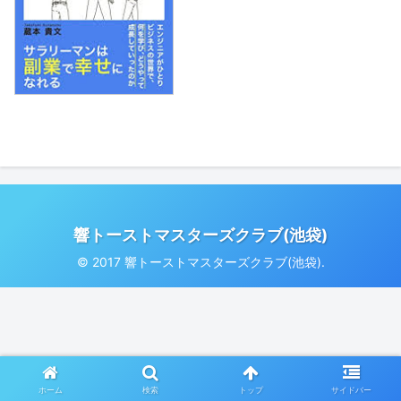
響トーストマスターズクラブ(池袋)
© 2017 響トーストマスターズクラブ(池袋).
ホーム
検索
トップ
サイドバー