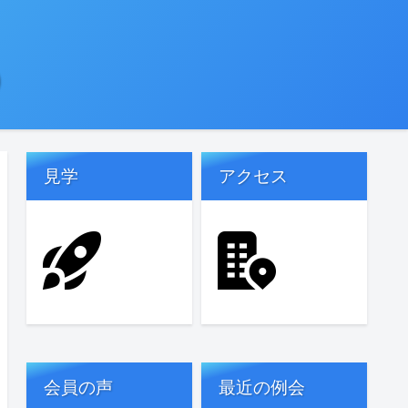
)
見学
アクセス
会員の声
最近の例会