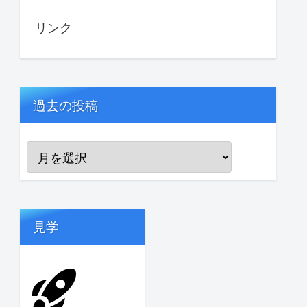
リンク
過去の投稿
見学