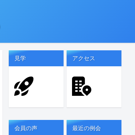
)
見学
アクセス
会員の声
最近の例会