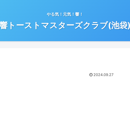
やる気！元気！響！
響トーストマスターズクラブ(池袋
2024.09.27