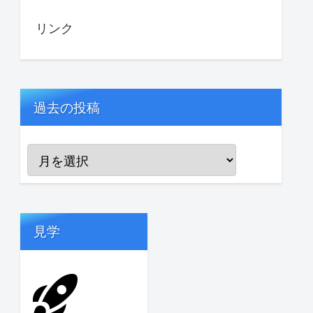
リンク
過去の投稿
見学