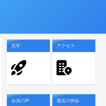
)
見学
アクセス
会員の声
最近の例会