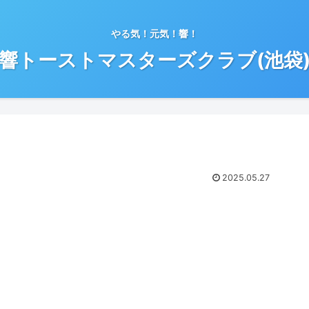
やる気！元気！響！
響トーストマスターズクラブ(池袋
2025.05.27