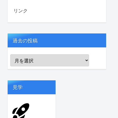
リンク
過去の投稿
見学