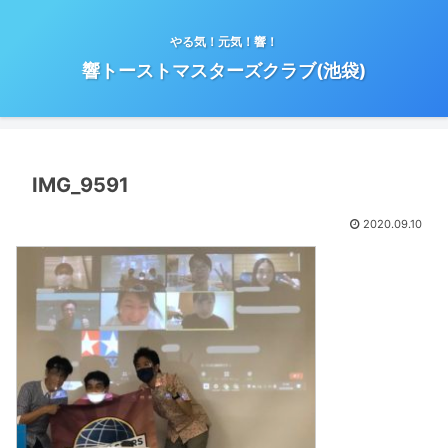
やる気！元気！響！
響トーストマスターズクラブ(池袋)
IMG_9591
2020.09.10