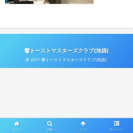
響トーストマスターズクラブ(池袋)
© 2017 響トーストマスターズクラブ(池袋).
ホーム
検索
トップ
サイドバー