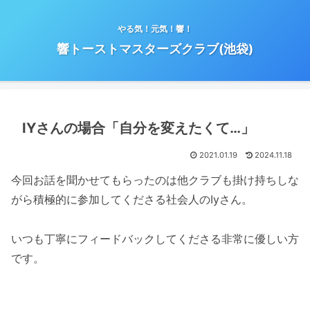
やる気！元気！響！
響トーストマスターズクラブ(池袋)
IYさんの場合「自分を変えたくて…」
2021.01.19
2024.11.18
今回お話を聞かせてもらったのは他クラブも掛け持ちしな
がら積極的に参加してくださる社会人のIyさん。
いつも丁寧にフィードバックしてくださる非常に優しい方
です。