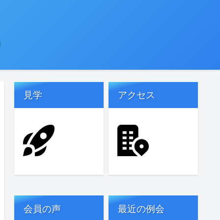
)
見学
アクセス
会員の声
最近の例会