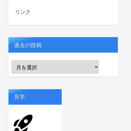
リンク
過去の投稿
見学