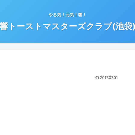
やる気！元気！響！
響トーストマスターズクラブ(池袋
2017.07.01