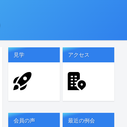
)
見学
アクセス
会員の声
最近の例会