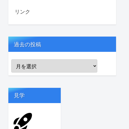
リンク
過去の投稿
見学