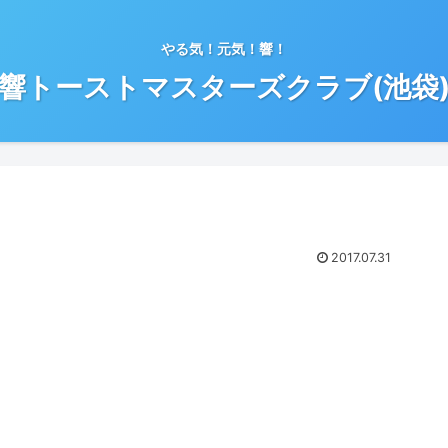
やる気！元気！響！
響トーストマスターズクラブ(池袋
2017.07.31