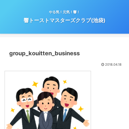
やる気！元気！響！
響トーストマスターズクラブ(池袋)
group_kouitten_business
2018.04.18