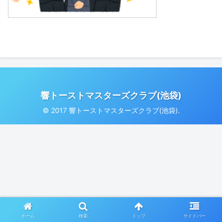
響トーストマスターズクラブ(池袋)
© 2017 響トーストマスターズクラブ(池袋).
ホーム
検索
トップ
サイドバー