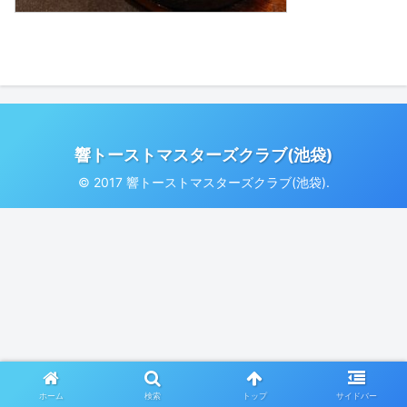
響トーストマスターズクラブ(池袋)
© 2017 響トーストマスターズクラブ(池袋).
ホーム
検索
トップ
サイドバー