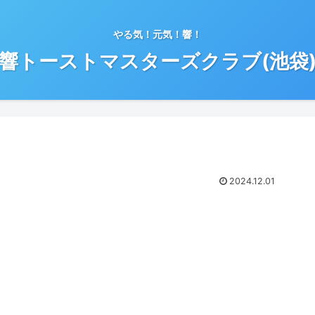
やる気！元気！響！
響トーストマスターズクラブ(池袋
2024.12.01