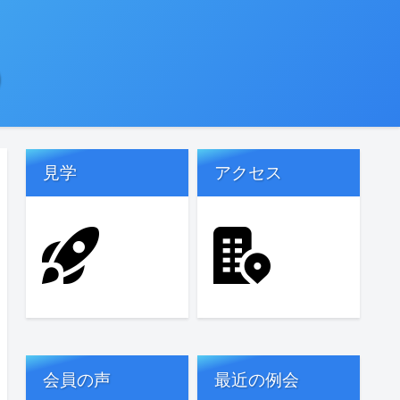
)
見学
アクセス
会員の声
最近の例会