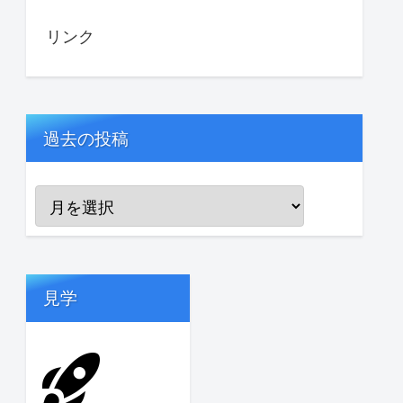
リンク
過去の投稿
見学