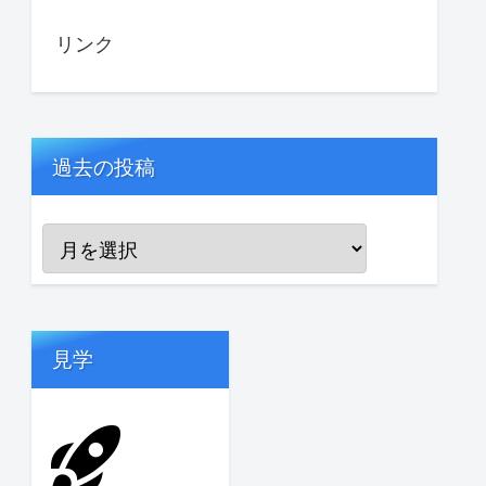
リンク
過去の投稿
見学