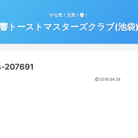
やる気！元気！響！
響トーストマスターズクラブ(池袋
s-207691
2018.04.26