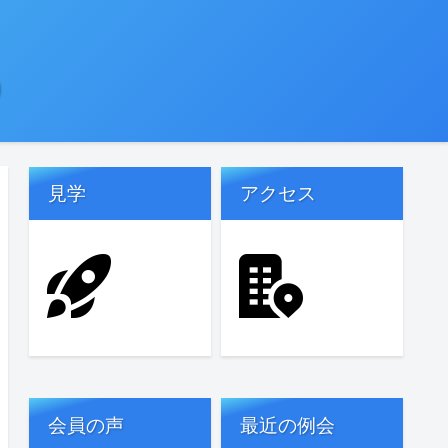
)
見学
アクセス
会員の声
最近の例会