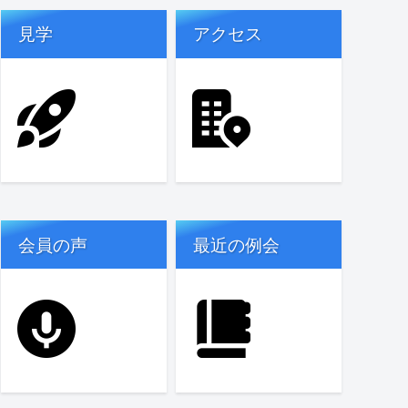
見学
アクセス
会員の声
最近の例会