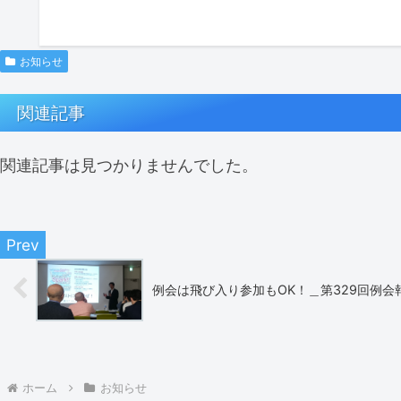
お知らせ
関連記事
関連記事は見つかりませんでした。
例会は飛び入り参加もOK！＿第329回例会報告
ホーム
お知らせ