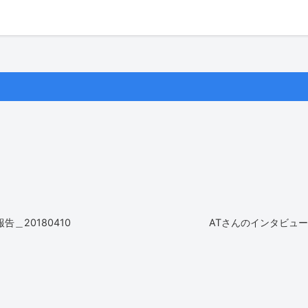
＿20180410
ATさんのインタビュ