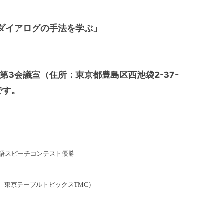
ダイアログの手法を学ぶ」
F第3会議室（住所：東京都豊島区西池袋2-37-
です。
本語スピーチコンテスト優勝
、東京テーブルトピックスTMC）