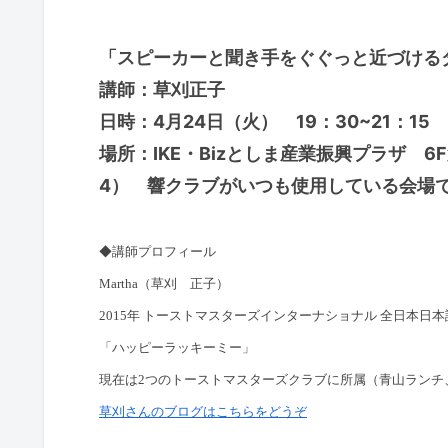
「スピーカーと聞き手をぐぐっと近づける
講師：草刈正子
日時：4月24日（火） 19：30~21：15
場所：IKE・Bizとしま産業振興プラザ 6
4） 響クラブがいつも使用している会場
◆講師プロフィール
Martha（草刈 正子）
2015年 トーストマスターズインターナショナル 全日本日
「ハッピーラッキーミー」
現在は2つのトーストマスターズクラブに所属（青山ランチ
草刈さんのブログはこちらをどうぞ