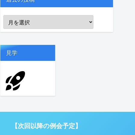
見学
【次回以降の例会予定】