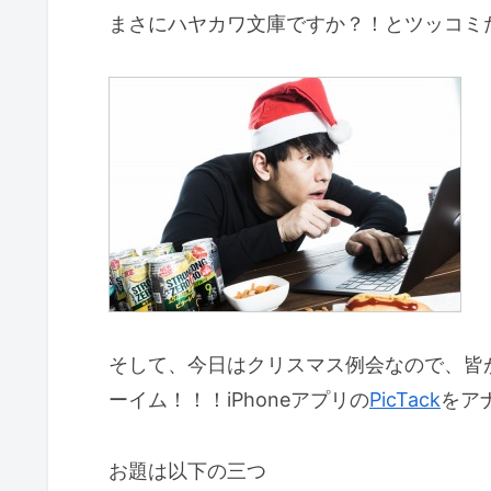
まさにハヤカワ文庫ですか？！とツッコミた
そして、今日はクリスマス例会なので、皆
ーイム！！！iPhoneアプリの
PicTack
をア
お題は以下の三つ