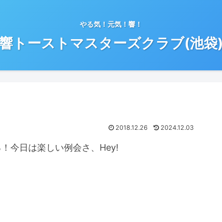
やる気！元気！響！
響トーストマスターズクラブ(池袋
2018.12.26
2024.12.03
！今日は楽しい例会さ、Hey!