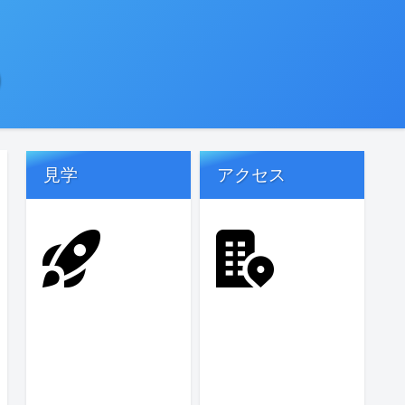
)
見学
アクセス