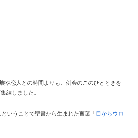
家族や恋人との時間よりも、例会のこのひとときを
が集結しました。
スということで聖書から生まれた言葉「
目からウロ