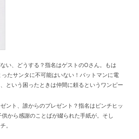
ない、どうする？指名はゲストのOさん。もは
まったサンタに不可能はいない！バットマンに電
る、という困ったときは仲間に頼るというワンピー
レゼント、誰からのプレゼント？指名はピンチヒッ
子供から感謝のことばが綴られた手紙が。そし
オチ。