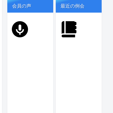
会員の声
最近の例会