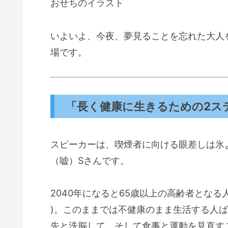
おせちのイラスト
いよいよ、今夜、夢見ることを忘れた大人
場です。
「長く健康に生きるための2ス
スピーカーは、喫煙者に向ける眼差しは氷
（嘘）Sさんです。
2040年になると65歳以上の高齢者となる
)。このままでは不健康のまま生活する人ば
先と洗脳して、そして食事と運動を見直す