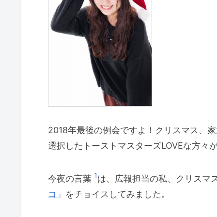
2018年最後の例会ですよ！クリスマス、
選択したトーストマスターズLOVEな方々
1
今夜の言葉
は、広報担当の私、クリスマ
コ
」をチョイスしてみました。