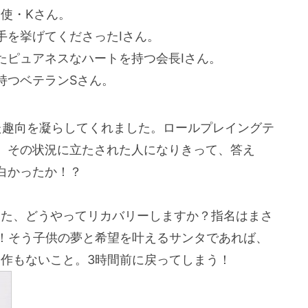
使・Kさん。
手を挙げてくださったIさん。
たピュアネスなハートを持つ会長Iさん。
持つベテランSさん。
た趣向を凝らしてくれました。ロールプレイングテ
、その状況に立たされた人になりきって、答え
白かったか！？
した、どうやってリカバリーしますか？指名はまさ
た！そう子供の夢と希望を叶えるサンタであれば、
作もないこと。3時間前に戻ってしまう！