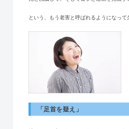
という、もう老害と呼ばれるようになって
「足首を疑え」