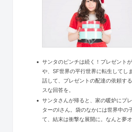
サンタのピンチは続く！プレゼントが
や、SF世界の平行世界に転生してし
話して、プレゼントの配達の依頼す
スな回答を。
サンタさんが帰ると、家の暖炉にプ
ターのIさん。袋のなかには世界中の
て、結末は衝撃な展開に。なんと夢