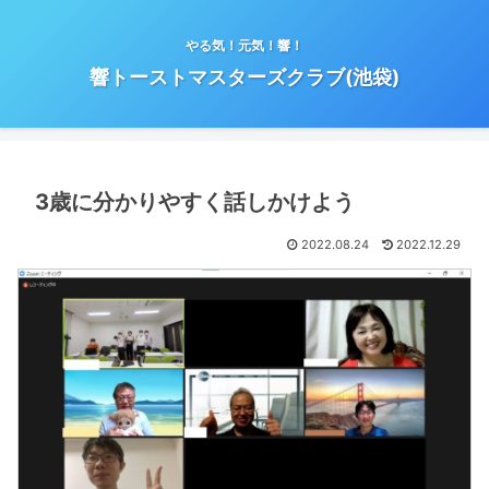
やる気！元気！響！
響トーストマスターズクラブ(池袋)
3歳に分かりやすく話しかけよう
2022.08.24
2022.12.29