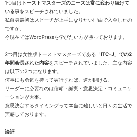
1つ目は
トーストマスターズのニーズは常に変わり続けて
いる
事をスピーチされていました。
私自身最初はスピーチが上手になりたい理由で入会したの
ですが、
今現在ではWordPressを学びたい方が勝っております。
2つ目は女性版トーストマスターズである
「ITC-J」での2
年間会長された内容
をスピーチされていました。主な内容
は以下の2つになります。
何事にも勇気を持って実行すれば、道が開ける。
リーダーに必要なのは信頼・誠実・意思決定・コミュニケ
ーションが大事。
意思決定するタイミングって本当に難しいと日々の生活で
実感しております。
論評