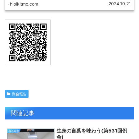
2024.10.21
hibikitmc.com
例会報告
関連記事
生身の言葉を味わう(第531回例
例会報告
会)