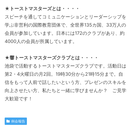
★トーストマスターズとは・・・・
スピーチを通してコミュニケーションとリーダーシップを
学ぶ非営利の国際教育団体で、全世界135カ国、33万人の
会員が参加しています。日本には172のクラブがあり、約
4000人の会員が所属しています。
★響トーストマスターズクラブとは・・・・
池袋で活動するトーストマスターズクラブです。活動日は
第2・4火曜日の月2回。19時30分から21時15分まで。自
信をもって人前で話したいという方、プレゼンのスキルを
向上させたい方、私たちと一緒に学びませんか？ ご見学
大歓迎です！
例会報告