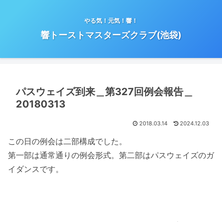
やる気！元気！響！
響トーストマスターズクラブ(池袋)
パスウェイズ到来＿第327回例会報告＿
20180313
2018.03.14
2024.12.03
この日の例会は二部構成でした。
第一部は通常通りの例会形式。第二部はパスウェイズのガ
イダンスです。