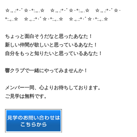
☆.｡.:*･ﾟ☆･*:.｡.☆ ☆.｡.:*･ﾟ☆･*:.｡.☆ ☆.｡.:*･ﾟ☆･
*:.｡.☆ ☆.｡.:*･ﾟ☆･*:.｡.☆ ☆.｡.:*･ﾟ☆･*:.｡.☆
ちょっと面白そうだなと思ったあなた！
新しい仲間が欲しいと思っているあなた！
自分をもっと知りたいと思っているあなた！
響クラブで一緒にやってみませんか！
メンバー一同、心よりお待ちしております。
ご見学は無料です。