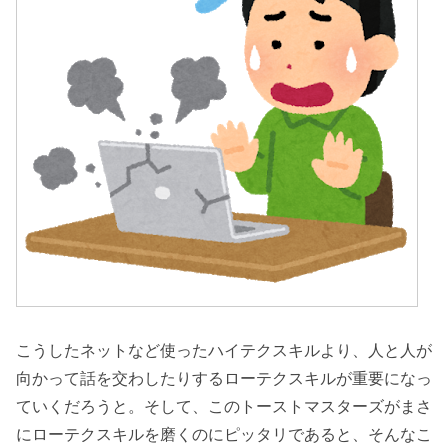
こうしたネットなど使ったハイテクスキルより、人と人が
向かって話を交わしたりするローテクスキルが重要になっ
ていくだろうと。そして、このトーストマスターズがまさ
にローテクスキルを磨くのにピッタリであると、そんなこ