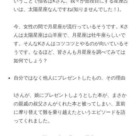
いうことで指名はKさん。我々が普段目にする星座占
いは、太陽星座なんですね(知りませんでした！)。
今、女性の間で月星座が流行っているそうです。Kさ
んは太陽星座は山羊座で、月星座は牡牛座らしいで
す。そんなKさんはコツコツとやるのが向いているそ
うです。なるほど、皆さんも月星座を調べてみては
如何でしょう？
自分ではなく他人にプレゼントしたもの、その理由
Iさんが、娘にプレゼントしようとした本が、まさか
の親戚の叔父さんがくれた本と被ってしまい、直前
に摩り替えて難を乗り越えたというエピソードを語
ってくれました。