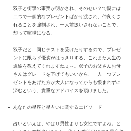
双子と衝撃の事実が明かされ、そのせい？で親には
二つで一個的なプレゼントばかり渡され、仲良くさ
れることを強制され、一人前扱いされないことで、
却って喧嘩になる。
双子だと、同じテストを受けたりするので、プレゼ
ントに限らず優劣がはっきりする、これまた人生の
過酷を教えてくれますねぇ～。双子のお父さんお母
さんはグレードを下げてもいいから、一人一つプレ
ゼントをあげた方が大人になってからも恨まれずに
済むという、貴重なアドバイスを頂けました。
あなたの星座と星占いに関するエピソード
占いといえば、やはり男性よりも女性ですよね。と