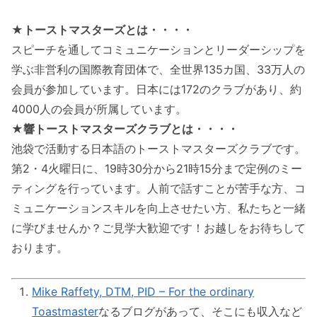
★トーストマスターズとは・・・・
スピーチを通してコミュニケーションとリーダーシップを
学ぶ非営利の国際教育団体で、全世界135カ国、33万人の
会員が参加しています。日本には172のクラブがあり、約
4000人の会員が所属しています。
★響トーストマスターズクラブとは・・・・
池袋で活動する日本語のトーストマスターズクラブです。
第2・4火曜日に、19時30分から21時15分まで定例のミー
ティングを行っています。人前で話すことが苦手な方、コ
ミュニケーションスキルを向上させたい方、私たちと一緒
に学びませんか？ご見学大歓迎です！お越しをお待ちして
おります。
Mike Raffety, DTM, PID – For the ordinary
Toastmaster
なるブログがあって、そこにも収入など