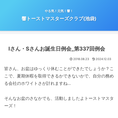
やる気！元気！響！
響トーストマスターズクラブ(池袋)
Iさん・Sさんお誕生日例会_第337回例会
2018.08.23
2024.12.03
皆さん、お盆はゆっくり休むことができたでしょうか？こ
こで、夏期休暇を取得できるかできないかで、自分の務め
る会社のホワイトさが計れますね…
そんなお盆のさなかでも、活動しましたよトーストマスタ
ーズ！