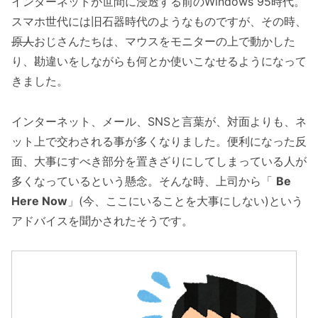
インターネットが世間に浸透する前のWindows 95時代。
スマホ世代には旧石器時代のようなものですが、その時、
原人
おじさんたちは、マウスをモニターの上で動かした
り、勘違いをしながらも何とか使いこなせるようになって
きました。
インターネット、メール、SNSと言葉が、対面よりも、ネ
ット上で交わされる事が多くなりました。便利になった反
面、大事にすべき部分を置きざりにしてしまっている人が
多くなっているという懸念。そんな時、上司から「
Be
Here Now
」(今、ここにいることを大事にしない)という
アドバイスを聞かされたそうです。