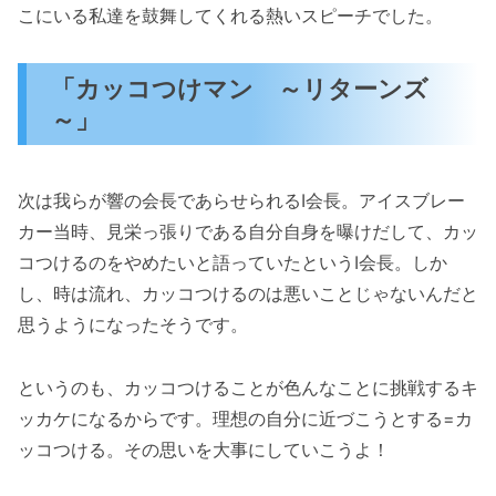
こにいる私達を鼓舞してくれる熱いスピーチでした。
「カッコつけマン ～リターンズ
～」
次は我らが響の会長であらせられるI会長。アイスブレー
カー当時、見栄っ張りである自分自身を曝けだして、カッ
コつけるのをやめたいと語っていたというI会長。しか
し、時は流れ、カッコつけるのは悪いことじゃないんだと
思うようになったそうです。
というのも、カッコつけることが色んなことに挑戦するキ
ッカケになるからです。理想の自分に近づこうとする=カ
ッコつける。その思いを大事にしていこうよ！