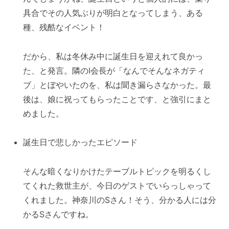
具合でその人気ぶりが明白となってしまう、ある
種、残酷なイベント！
だから、私は冬休み中に誕生日を迎えれて良かっ
た、と発言。隣のI会長が「なんでそんなネガティ
ブ」とぼやいたのを、私は聞き漏らさなかった。最
後は、娘に祝ってもらったことです、と強引にまと
めました。
誕生日で悲しかったエピソード
そんな暗くなりかけたテーブルトピックを明るくし
てくれた救世主が、今日のゲストでいらっしゃって
くれました。神奈川のSさん！そう、分かる人には分
かるSさんですね。