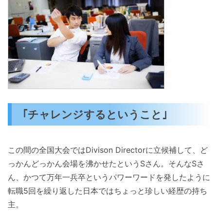
｢チャレンジするということ｣
この間の全国大会ではDivison Directorに立候補して、ど
っかんどっかん会場を沸かせたというSさん。そんなSさ
ん、かつて万年一兵卒というパワーワードを発したように
転職5回を繰り返した日本ではちょっと珍しい経歴の持ち
主。