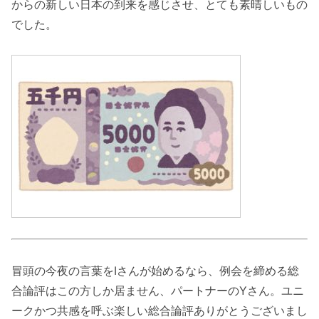
からの新しい日本の到来を感じさせ、とても素晴しいもの
でした。
冒頭の今夜の言葉をIさんが始めるなら、例会を締める総
合論評はこの方しか居ません、パートナーのYさん。ユニ
ークかつ共感を呼ぶ楽しい総合論評ありがとうございまし