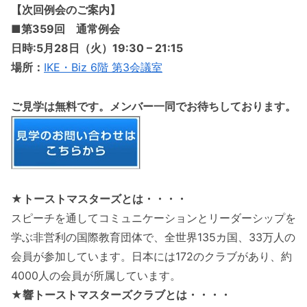
【次回例会のご案内】
■第359回 通常例会
日時:5月28日（火）19:30 – 21:15
場所：
IKE・Biz 6階 第3会議室
ご見学は無料です。メンバー一同でお待ちしております。
★トーストマスターズとは・・・・
スピーチを通してコミュニケーションとリーダーシップを
学ぶ非営利の国際教育団体で、全世界135カ国、33万人の
会員が参加しています。日本には172のクラブがあり、約
4000人の会員が所属しています。
★響トーストマスターズクラブとは・・・・