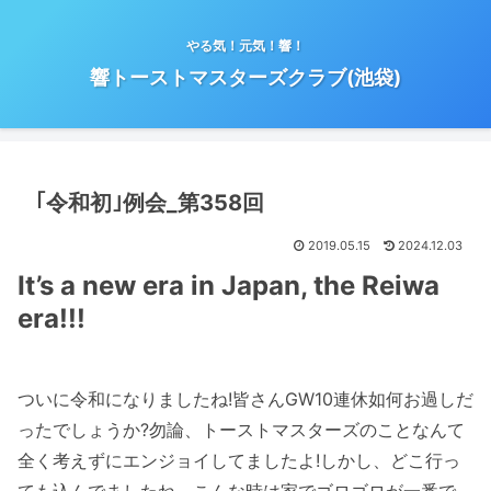
やる気！元気！響！
響トーストマスターズクラブ(池袋)
｢令和初｣例会_第358回
2019.05.15
2024.12.03
It’s a new era in Japan, the Reiwa
era!!!
ついに令和になりましたね!皆さんGW10連休如何お過しだ
ったでしょうか?勿論、トーストマスターズのことなんて
全く考えずにエンジョイしてましたよ!しかし、どこ行っ
ても込んでましたね、こんな時は家でゴロゴロが一番で