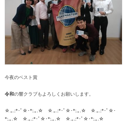
今夜のベスト賞
令和
の響クラブもよろしくお願いします。
☆.｡.:*･ﾟ☆･*:.｡.☆ ☆.｡.:*･ﾟ☆･*:.｡.☆ ☆.｡.:*･ﾟ☆･
*:.｡.☆ ☆.｡.:*･ﾟ☆･*:.｡.☆ ☆.｡.:*･ﾟ☆･*:.｡.☆