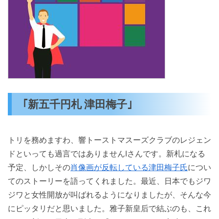
｢新五千円札 津田梅子｣
トリを務めますわ、響トーストマスーズクラブのレジェン
ドといっても過言ではありませんIさんです。新札になる
予定、しかしその
肖像画が反転している津田梅子氏
につい
てのストーリーを語ってくれました。最近、日本でもジワ
ジワと女性開放が叫ばれるようになりましたが、そんな今
にピッタリだと思いました。雅子新皇后で結ぶのも、これ