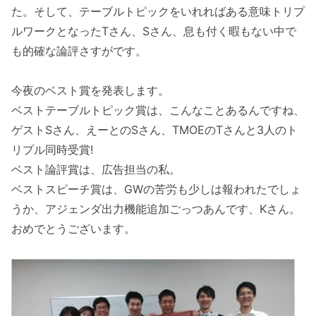
た。そして、テーブルトピックをいれればある意味トリプ
ルワークとなったTさん、Sさん、息も付く暇もない中で
も的確な論評さすがです。
今夜のベスト賞を発表します。
ベストテーブルトピック賞は、こんなことあるんですね、
ゲストSさん、えーとのSさん、TMOEのTさんと3人のト
リプル同時受賞!
ベスト論評賞は、広告担当の私。
ベストスピーチ賞は、GWの苦労も少しは報われたでしょ
うか、アジェンダ出力機能追加ごっつあんです、Kさん。
おめでとうございます。