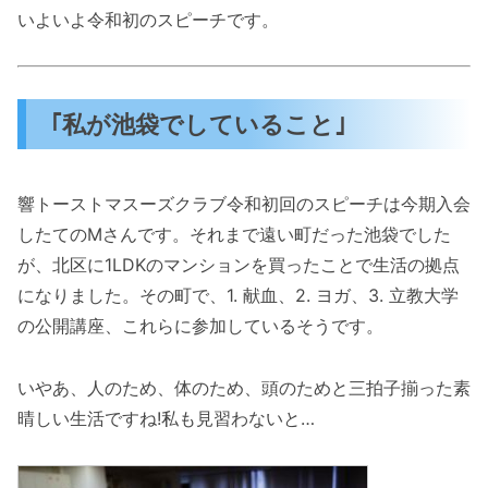
いよいよ令和初のスピーチです。
｢私が池袋でしていること｣
響トーストマスーズクラブ令和初回のスピーチは今期入会
したてのMさんです。それまで遠い町だった池袋でした
が、北区に1LDKのマンションを買ったことで生活の拠点
になりました。その町で、1. 献血、2. ヨガ、3. 立教大学
の公開講座、これらに参加しているそうです。
いやあ、人のため、体のため、頭のためと三拍子揃った素
晴しい生活ですね!私も見習わないと…