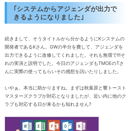
｢システムからアジェンダが出力で
きるようになりました｣
続きまして、そうタイトルから分かるようにKシステムの
開発者であるKさん。GWの半分を費して、アジェンダを
出力できるように改修してくれました。それも無償で!!!そ
れの実演と説明でした。今日のアジェンダもTMOEのTさ
んに実際の使ってもらいその感想を訊いたりしました。
いやぁ、本当に助かりますね。まずは秋葉原と響トースト
マスターズクラブが対応となりましたが、近い内に他のク
ラブも対応する日が来るかも知れません?