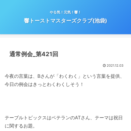
やる気！元気！響！
響トーストマスターズクラブ(池袋)
通常例会_第421回
2021.12.03
今夜の言葉は、Bさんが「わくわく」という言葉を提供、
今日の例会はきっとわくわくしそう！
テーブルトピックスはベテランのATさん、テーマは祝日
に関するお題。