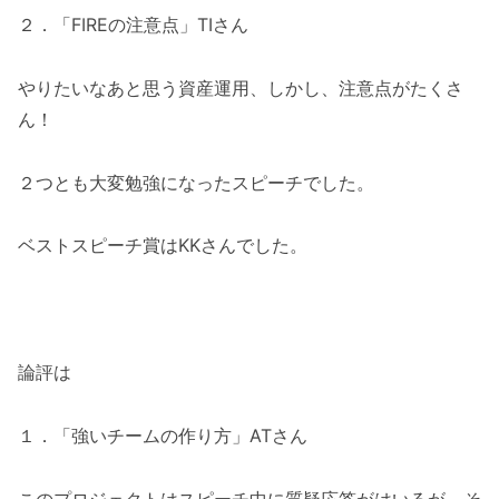
２．「FIREの注意点」TIさん
やりたいなあと思う資産運用、しかし、注意点がたくさ
ん！
２つとも大変勉強になったスピーチでした。
ベストスピーチ賞はKKさんでした。
論評は
１．「強いチームの作り方」ATさん
このプロジェクトはスピーチ中に質疑応答がはいるが、そ